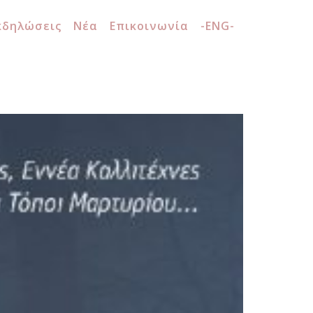
κδηλώσεις
Νέα
Επικοινωνία
-ENG-