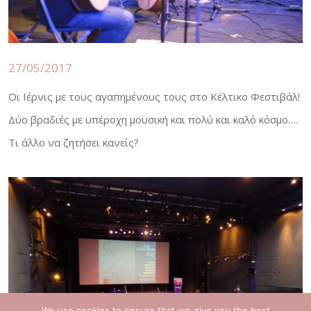
27/05/2017
Οι Ιέρνις με τους αγαπημένους τους στο Κέλτικο Φεστιβάλ!
Δύο βραδιές με υπέροχη μουσική και πολύ και καλό κόσμο….
Τι άλλο να ζητήσει κανείς?
We use cookies to ensure that we give you the best