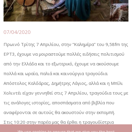
07/04/2020
Πρωινό Τρίτης 7 Απριλίου, στην “Καλημέρα” του 9,58fm της
ΕΡΤ3, έχουμε να μοιραστούμε πολλές ειδήσεις πολιτισμού
από την Ελλάδα και το εξωτερικό, έχουμε να ακούσουμε
πολλά και ωραία, παλιά και καινούργια τραγούδια.
Απόστολος Καλδάρας, Δημήτρης Λάγιος, αλλά και η Μπίλι
Χολιντέι είχαν γεννηθεί στις 7 Απριλίου, τραγούδια τους με
τις ανάλογες ιστορίες, αποσπάσματα από βιβλία που
αναφέρονται σε αυτούς θα ακουστούν στην εκπομπή.
Στις 10:20 στην παρέα μας θα έρθει η τραγουδίστρια
Χρυσούλα Κεχαγιόγλου. Με αφορμή ένα υπέροχο τραγούδι
We use cookies to ensure that we give you the best