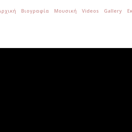
Αρχική
Βιογραφία
Μουσική
Videos
Gallery
Ε