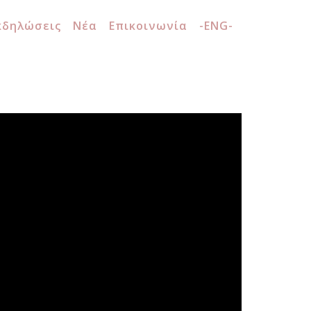
κδηλώσεις
Νέα
Επικοινωνία
-ENG-