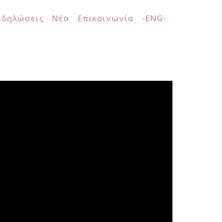
κδηλώσεις
Νέα
Επικοινωνία
-ENG-