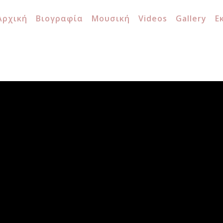
Αρχική
Βιογραφία
Μουσική
Videos
Gallery
Ε