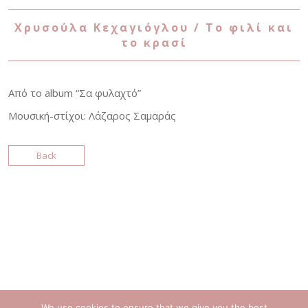
Χρυσούλα Κεχαγιόγλου / Το φιλί και
το κρασί
Από το album “Σα φυλαχτό”
Μουσική-στίχοι: Λάζαρος Σαμαράς
Back
We use cookies to ensure that we give you the best