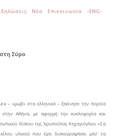
κδηλώσεις
Νέα
Επικοινωνία
-ENG-
 στη Σύρο
ra – «μωβ» στα ελληνικά – ξεκίνησε την πορεία
 στην Αθήνα, με αφορμή την κυκλοφορία και
ωπικού δίσκου της Χρυσούλας Κεχαγιόγλου «Σα
κίλου υλικού που έχει δισκογραφήσει μέσ’ τα