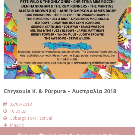
Chrysoula K. & Púrpura – Αυστραλία 2018
02/03/2018
10:30 μμ
Cobargo Folk Festival
Magpie
We use cookies to ensure that we give you the best