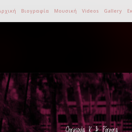
Αρχική
Βιογραφία
Μουσική
Videos
Gallery
Ε