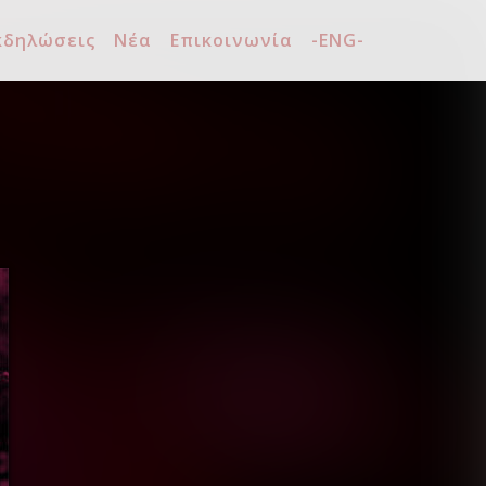
κδηλώσεις
Νέα
Επικοινωνία
-ENG-